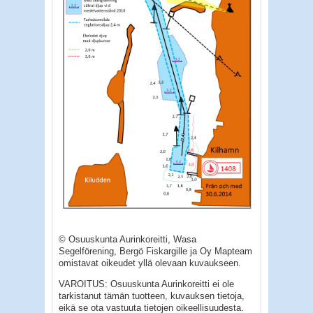
© Osuuskunta Aurinkoreitti, Wasa
Segelförening, Bergö Fiskargille ja Oy Mapteam
omistavat oikeudet yllä olevaan kuvaukseen.
VAROITUS: Osuuskunta Aurinkoreitti ei ole
tarkistanut tämän tuotteen, kuvauksen tietoja,
eikä se ota vastuuta tietojen oikeellisuudesta.