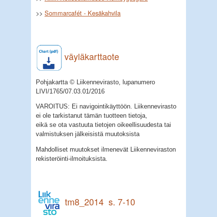
>>
Sommarcafét - Kesäkahvila
väyläkarttaote
Pohjakartta © Liikennevirasto, lupanumero
LIVI/1765/07.03.01/2016
VAROITUS: Ei navigointikäyttöön. Liikennevirasto
ei ole tarkistanut tämän tuotteen tietoja,
eikä se ota vastuuta tietojen oikeellisuudesta tai
valmistuksen jälkeisistä muutoksista
Mahdolliset muutokset ilmenevät Liikenneviraston
rekisteröinti-ilmoituksista.
tm8_2014 s. 7-10