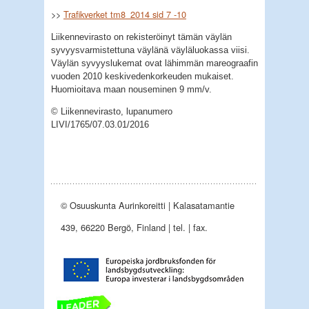
>>
Trafikverket tm8_2014 sid 7 -10
Liikennevirasto on rekisteröinyt tämän väylän
syvyysvarmistettuna väylänä väyläluokassa viisi.
Väylän syvyyslukemat ovat lähimmän mareograafin
vuoden 2010 keskivedenkorkeuden mukaiset.
Huomioitava maan nouseminen 9 mm/v.
© Liikennevirasto, lupanumero
LIVI/1765/07.03.01/2016
© Osuuskunta Aurinkoreitti | Kalasatamantie
439, 66220 Bergö, Finland | tel. | fax.