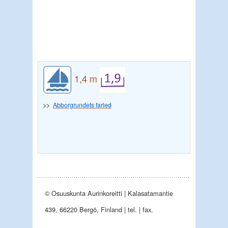
1,4 m
>>
Abborgrundets farled
© Osuuskunta Aurinkoreitti | Kalasatamantie
439, 66220 Bergö, Finland | tel. | fax.