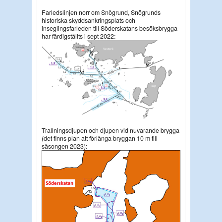
Farledslinjen norr om Snögrund, Snögrunds
historiska skyddsankringsplats och
inseglingsfarleden till Söderskatans besöksbrygga
har färdigställts i sept 2022:
Trallningsdjupen och djupen vid nuvarande brygga
(det finns plan att förlänga bryggan 10 m till
säsongen 2023):