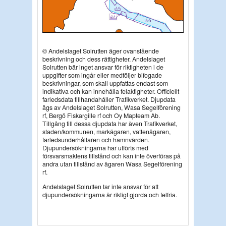
© Andelslaget Solrutten äger ovanstående
beskrivning och dess rättigheter. Andelslaget
Solrutten bär inget ansvar för riktigheten i de
uppgifter som ingår eller medföljer bifogade
beskrivningar, som skall uppfattas endast som
indikativa och kan innehålla felaktigheter. Officiellt
farledsdata tillhandahåller Trafikverket. Djupdata
ägs av Andelslaget Solrutten, Wasa Segelförening
rf, Bergö Fiskargille rf och Oy Mapteam Ab.
Tillgång till dessa djupdata har även Trafikverket,
staden/kommunen, markägaren, vattenägaren,
farledsunderhållaren och hamnvärden.
Djupundersökningarna har utförts med
försvarsmaktens tillstånd och kan inte överföras på
andra utan tillstånd av ägaren Wasa Segelförening
rf.
Andelslaget Solrutten tar inte ansvar för att
djupundersökningarna är riktigt gjorda och felfria.