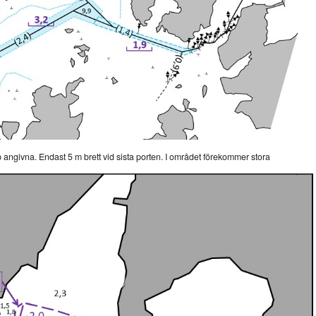
ngivna. Endast 5 m brett vid sista porten. I området förekommer stora