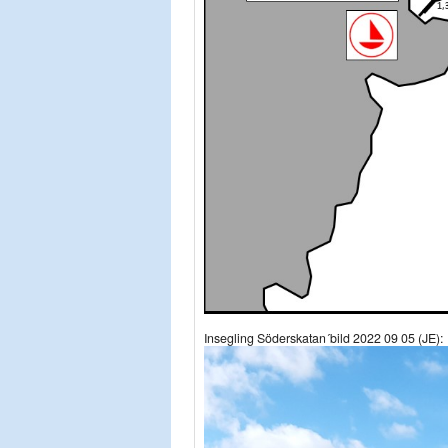
Insegling Söderskatan´bild 2022 09 05 (JE):