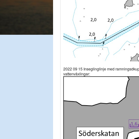
2022 09 15 Inseglinglinje med ramningsdkup a
vattenväxlingar: