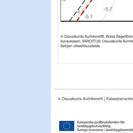
© Osuuskunta Aurinkoreitti, Wasa Segelfören
kuvaukseen.
VAROITUS: Osuuskunta Aurinkorei
tietojen oikeellisuudesta.
© Osuuskunta Aurinkoreitti | Kalasatamantie 