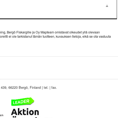
ing, Bergö Fiskargille ja Oy Mapteam omistavat oikeudet yllä olevaan
tti ei ole tarkistanut tämän tuotteen, kuvauksen tietoja, eikä se ota vastuuta
439, 66220 Bergö, Finland | tel. | fax.