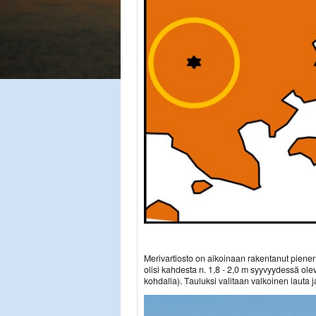
Merivartiosto on aikoinaan rakentanut pienen 
olisi kahdesta n. 1,8 - 2,0 m syyvyydessä ol
kohdalla). Tauluksi valitaan valkoinen lauta 