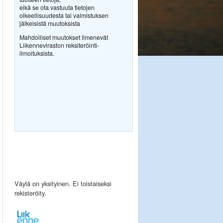
eikä se ota vastuuta tietojen
oikeellisuudesta tai valmistuksen
jälkeisistä muutoksista
Mahdolliset muutokset ilmenevät
Liikenneviraston reksiteröinti-
ilmoituksista.
Väylä on yksityinen. Ei toistaiseksi
rekisteröity.