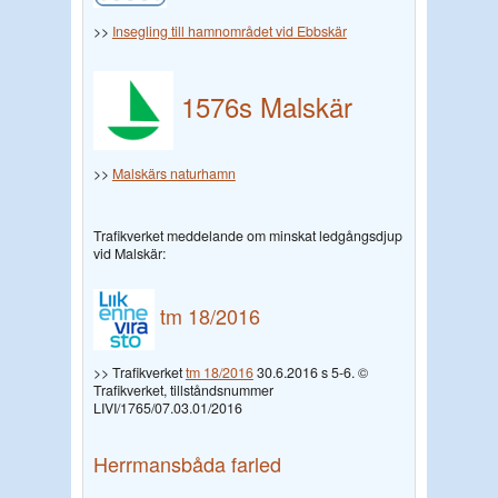
>>
Insegling till hamnområdet vid Ebbskär
1576s
Malskär
>>
Malskärs naturhamn
Trafikverket meddelande om minskat ledgångsdjup
vid Malskär:
tm 18/2016
>> Trafikverket
tm 18/2016
30.6.2016 s 5-6. ©
Trafikverket, tillståndsnummer
LIVI/1765/07.03.01/2016
Herrmansbåda farled