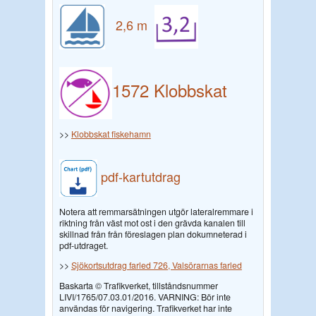
2,6 m
1572
Klobbskat
>>
Klobbskat fiskehamn
pdf-kartutdrag
Notera att remmarsätningen utgör lateralremmare i
riktning från väst mot ost i den grävda kanalen till
skillnad från från föreslagen plan dokumneterad i
pdf-utdraget.
>>
Sjökortsutdrag farled 726, Valsörarnas farled
Baskarta © Trafikverket, tillståndsnummer
LIVI/1765/07.03.01/2016. VARNING: Bör inte
användas för navigering. Trafikverket har inte