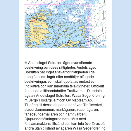
© Andelslaget Solrutten äger ovanstående
beskrivning och dess rättigheter. Andelslaget
Solrutten bär inget ansvar för riktigheten i de
uppgifter som ingår eller medföljer bifogade
beskrivningar, som skall uppfattas endast som
indikativa och kan innehålla felaktigheter. Officiellt
farledsdata tillhandahåller Trafikverket. Djupdata
ägs av Andelslaget Solrutten, Wasa Segelförening
rf, Bergö Fiskargille rf och Oy Mapteam Ab.
Tillgång till dessa djupdata har även Trafikverket,
staden/kommunen, markägaren, vattenägaren,
farledsunderhållaren och hamnvärden.
Djupundersökningarna har utförts med
försvarsmaktens tillstånd och kan inte överföras på
andra utan tillstånd av ägaren Wasa Segelförening