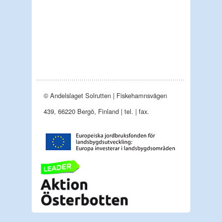
© Andelslaget Solrutten | Fiskehamnsvägen
439, 66220 Bergö, Finland | tel. | fax.