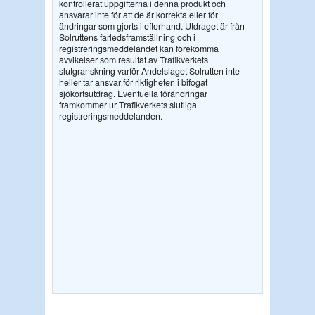
kontrollerat uppgifterna i denna produkt och
ansvarar inte för att de är korrekta eller för
ändringar som gjorts i efterhand. Utdraget är från
Solruttens farledsframställning och i
registreringsmeddelandet kan förekomma
avvikelser som resultat av Trafikverkets
slutgranskning varför Andelslaget Solrutten inte
heller tar ansvar för riktigheten i bifogat
sjökortsutdrag. Eventuella förändringar
framkommer ur Trafikverkets slutliga
registreringsmeddelanden.