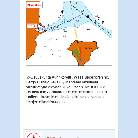
© Osuuskunta Aurinkoreitti, Wasa Segelförening,
Bergö Fiskargille ja Oy Mapteam omistavat
oikeudet yllä olevaan kuvaukseen. VAROITUS:
Osuuskunta Aurinkoreitti ei ole tarkistanut tämän
tuotteen, kuvauksen tietoja, eikä se ota vastuuta
tietojen oikeellisuudesta.