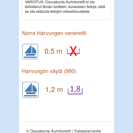
VAROITUS: Osuuskunta Aurinkoreitti ei ole
tarkistanut tämän tuotteen, kuvauksen tietoja, eikä
se ota vastuuta tietojen oikeellisuudesta.
Norra Harvungen venereitti
0,5 m
Harvungön väylä (990)
1,2 m
© Osuuskunta Aurinkoreitti | Kalasatamantie