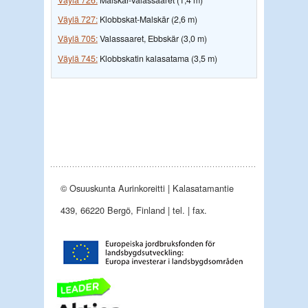
Väylä 727:
Klobbskat-Malskär (2,6 m)
Väylä 705:
Valassaaret, Ebbskär (3,0 m)
Väylä 745:
Klobbskatin kalasatama (3,5 m)
© Osuuskunta Aurinkoreitti | Kalasatamantie
439, 66220 Bergö, Finland | tel. | fax.