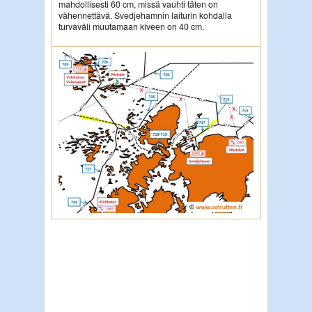
mahdollisesti 60 cm, missä vauhti täten on
vähennettävä. Svedjehamnin laiturin kohdalla
turvaväli muutamaan kiveen on 40 cm.