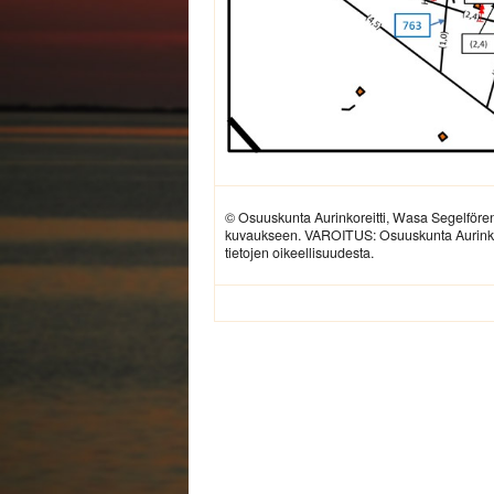
© Osuuskunta Aurinkoreitti, Wasa Segelfören
kuvaukseen. VAROITUS: Osuuskunta Aurinkoreit
tietojen oikeellisuudesta.