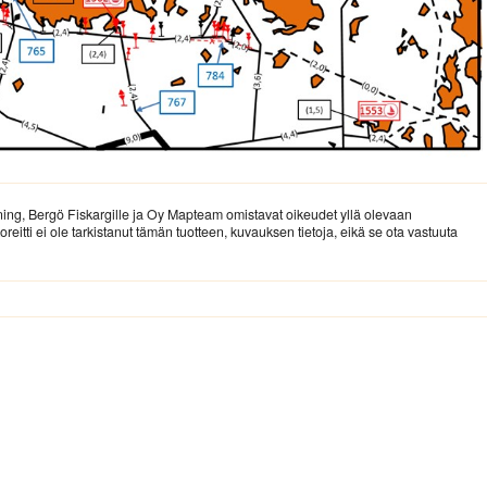
ing, Bergö Fiskargille ja Oy Mapteam omistavat oikeudet yllä olevaan
ti ei ole tarkistanut tämän tuotteen, kuvauksen tietoja, eikä se ota vastuuta