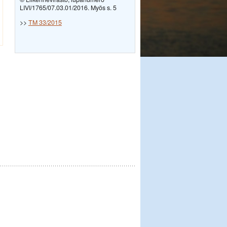
LIVI/1765/07.03.01/2016. Myös s. 5
>>
TM 33/2015