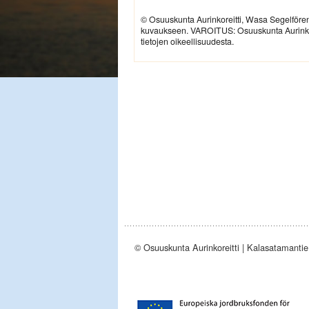
© Osuuskunta Aurinkoreitti, Wasa Segelfören
kuvaukseen. VAROITUS: Osuuskunta Aurinkoreit
tietojen oikeellisuudesta.
© Osuuskunta Aurinkoreitti | Kalasatamantie 