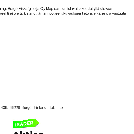
ing, Bergö Fiskargille ja Oy Mapteam omistavat oikeudet yllä olevaan
ti ei ole tarkistanut tämän tuotteen, kuvauksen tietoja, eikä se ota vastuuta
439, 66220 Bergö, Finland | tel. | fax.