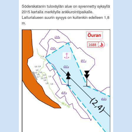
Söderskatanin tuloväylän alue on syvennetty syksyllä
2015 kartalla merkitylle ankkurointipaikalle.
Laiturialueen suurin syvyys on kuitenkin edelleen 1,8
m.