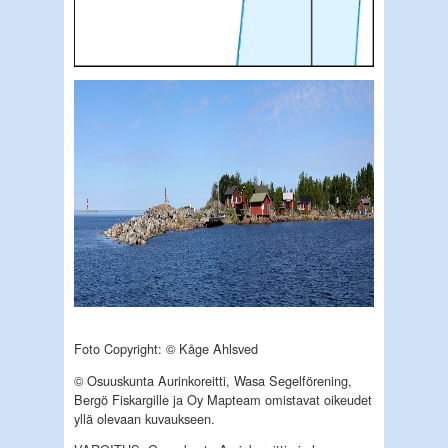
Foto Copyright: © Kåge Ahlsved
© Osuuskunta Aurinkoreitti, Wasa Segelförening,
Bergö Fiskargille ja Oy Mapteam omistavat oikeudet
yllä olevaan kuvaukseen.