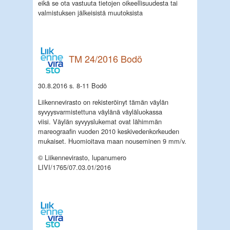
eikä se ota vastuuta tietojen oikeellisuudesta tai
valmistuksen jälkeisistä muutoksista
TM 24/2016 Bodö
30.8.2016 s. 8-11 Bodö
Liikennevirasto on rekisteröinyt tämän väylän
syvyysvarmistettuna väylänä väyläluokassa
viisi.
Väylän syvyyslukemat ovat lähimmän
mareograafin vuoden 2010 keskivedenkorkeuden
mukaiset. Huomioitava maan nouseminen 9 mm/v.
© Liikennevirasto, lupanumero
LIVI/1765/07.03.01/2016