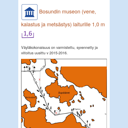
Bosundin museon (vene,
kalastus ja metsästys) laiturille 1,0 m
Väyläkokonaisuus on varmistettu, syvennetty ja
viitoitus uusittu v 2015-2016.