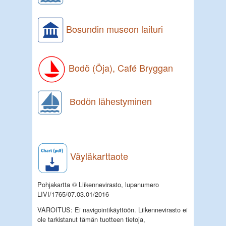
Bosundin museon laituri
Bodö (Öja), Café Bryggan
Bodön lähestyminen
Väyläkarttaote
Pohjakartta © Liikennevirasto, lupanumero
LIVI/1765/07.03.01/2016
VAROITUS: Ei navigointikäyttöön. Liikennevirasto ei
ole tarkistanut tämän tuotteen tietoja,