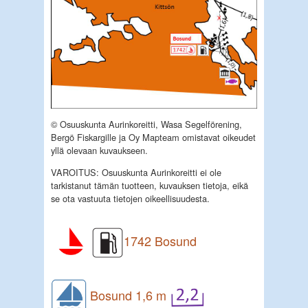
© Osuuskunta Aurinkoreitti, Wasa Segelförening,
Bergö Fiskargille ja Oy Mapteam omistavat oikeudet
yllä olevaan kuvaukseen.
VAROITUS: Osuuskunta Aurinkoreitti ei ole
tarkistanut tämän tuotteen, kuvauksen tietoja, eikä
se ota vastuuta tietojen oikeellisuudesta.
1742 Bosund
Bosund 1,6 m