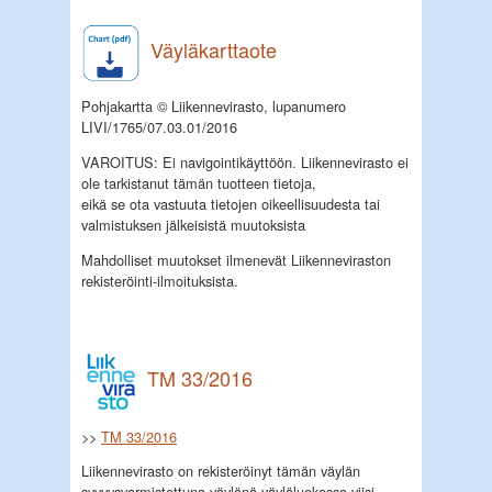
Väyläkarttaote
Pohjakartta © Liikennevirasto, lupanumero
LIVI/1765/07.03.01/2016
VAROITUS: Ei navigointikäyttöön. Liikennevirasto ei
ole tarkistanut tämän tuotteen tietoja,
eikä se ota vastuuta tietojen oikeellisuudesta tai
valmistuksen jälkeisistä muutoksista
Mahdolliset muutokset ilmenevät Liikenneviraston
rekisteröinti-ilmoituksista.
TM 33/2016
>>
TM 33/2016
Liikennevirasto on rekisteröinyt tämän väylän
syvyysvarmistettuna väylänä väyläluokassa viisi.