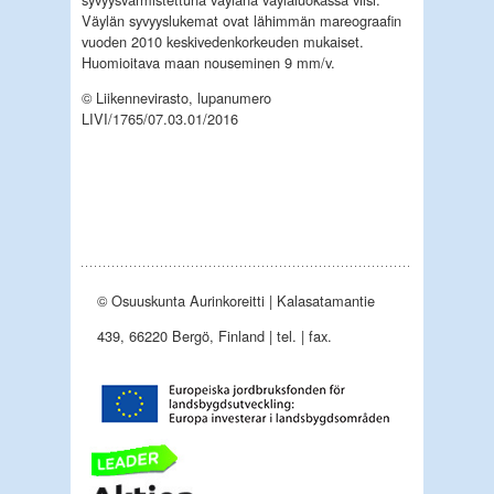
Väylän syvyyslukemat ovat lähimmän mareograafin
vuoden 2010 keskivedenkorkeuden mukaiset.
Huomioitava maan nouseminen 9 mm/v.
© Liikennevirasto, lupanumero
LIVI/1765/07.03.01/2016
© Osuuskunta Aurinkoreitti | Kalasatamantie
439, 66220 Bergö, Finland | tel. | fax.