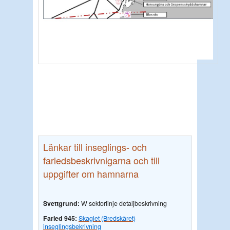
Länkar till inseglings- och
farledsbeskrivnigarna och till
uppgifter om hamnarna
Svettgrund:
W sektorlinje detaljbeskrivning
Farled 945:
Skaglet (Bredskäret)
inseglingsbekrivning