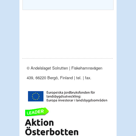
© Andelslaget Solrutten | Fiskehamnsvägen
439, 66220 Bergö, Finland | tel. | fax.