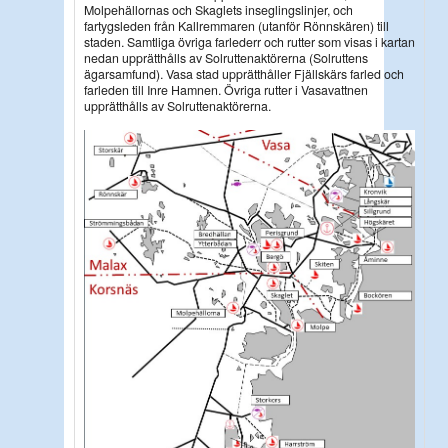
Molpehällornas och Skaglets inseglingslinjer, och
fartygsleden från Kallremmaren (utanför Rönnskären) till
staden. Samtliga övriga farlederr och rutter som visas i kartan
nedan upprätthålls av Solruttenaktörerna (Solruttens
ägarsamfund). Vasa stad upprätthåller Fjällskärs farled och
farleden till Inre Hamnen. Övriga rutter i Vasavattnen
upprätthålls av Solruttenaktörerna.