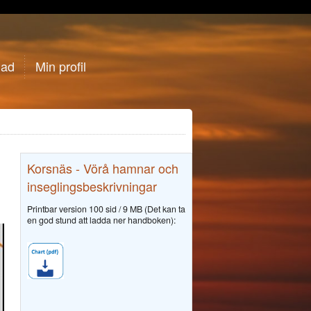
gad
Min profil
Korsnäs - Vörå hamnar och
inseglingsbeskrivningar
Printbar version 100 sid / 9 MB (Det kan ta
en god stund att ladda ner handboken):