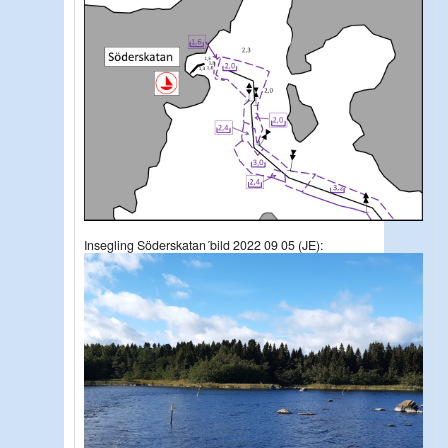
Insegling Söderskatan´bild 2022 09 05 (JE):