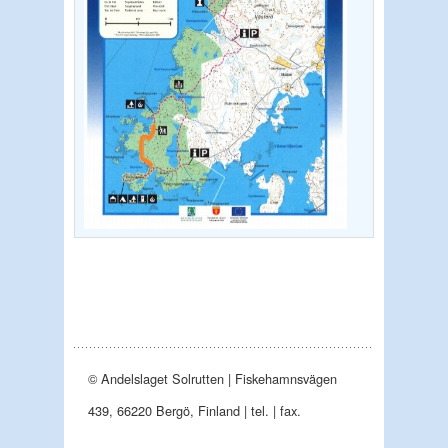
© Andelslaget Solrutten | Fiskehamnsvägen
439, 66220 Bergö, Finland | tel. | fax.