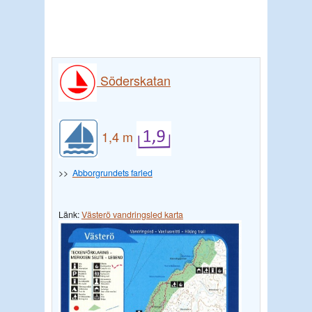
Söderskatan
1,4 m
>>
Abborgrundets farled
Länk:
Västerö vandringsled karta