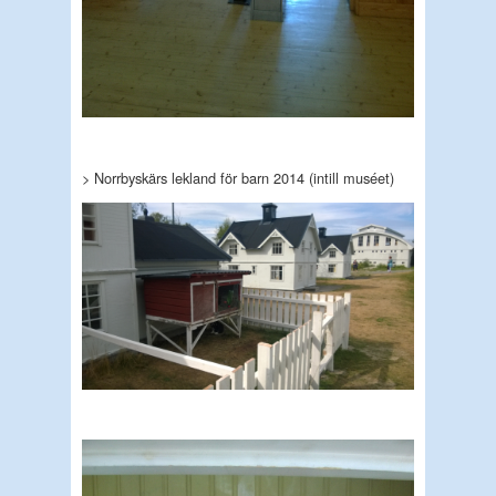
> Norrbyskärs lekland för barn 2014 (intill muséet)