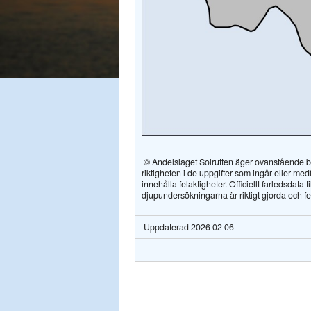
© Andelslaget Solrutten äger ovanstående bes
riktigheten i de uppgifter som ingår eller me
innehålla felaktigheter. Officiellt farledsdata 
djupundersökningarna är riktigt gjorda och fel
Uppdaterad 2026 02 06