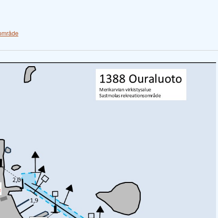
sområde