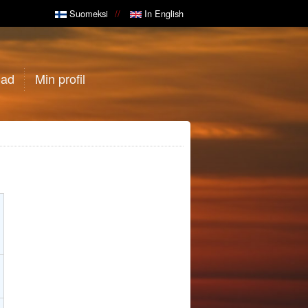
Suomeksi
In English
gad
Min profil