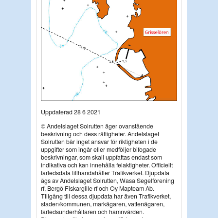
Uppdaterad 28 6 2021
© Andelslaget Solrutten äger ovanstående
beskrivning och dess rättigheter. Andelslaget
Solrutten bär inget ansvar för riktigheten i de
uppgifter som ingår eller medföljer bifogade
beskrivningar, som skall uppfattas endast som
indikativa och kan innehålla felaktigheter. Officiellt
farledsdata tillhandahåller Trafikverket. Djupdata
ägs av Andelslaget Solrutten, Wasa Segelförening
rf, Bergö Fiskargille rf och Oy Mapteam Ab.
Tillgång till dessa djupdata har även Trafikverket,
staden/kommunen, markägaren, vattenägaren,
farledsunderhållaren och hamnvärden.