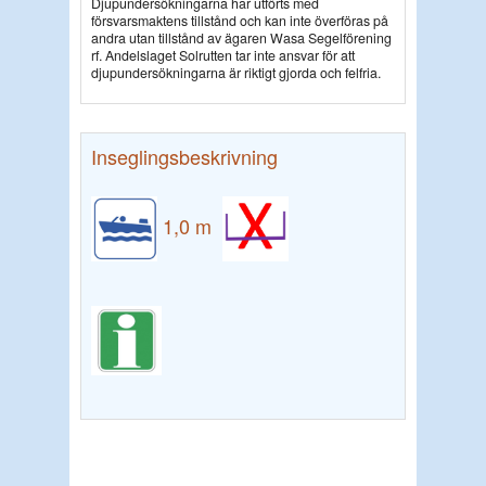
Djupundersökningarna har utförts med
försvarsmaktens tillstånd och kan inte överföras på
andra utan tillstånd av ägaren Wasa Segelförening
rf. Andelslaget Solrutten tar inte ansvar för att
djupundersökningarna är riktigt gjorda och felfria.
Inseglingsbeskrivning
1,0 m