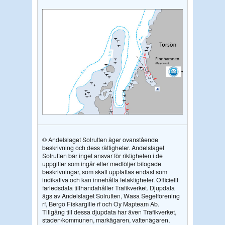
© Andelslaget Solrutten äger ovanstående
beskrivning och dess rättigheter. Andelslaget
Solrutten bär inget ansvar för riktigheten i de
uppgifter som ingår eller medföljer bifogade
beskrivningar, som skall uppfattas endast som
indikativa och kan innehålla felaktigheter. Officiellt
farledsdata tillhandahåller Trafikverket. Djupdata
ägs av Andelslaget Solrutten, Wasa Segelförening
rf, Bergö Fiskargille rf och Oy Mapteam Ab.
Tillgång till dessa djupdata har även Trafikverket,
staden/kommunen, markägaren, vattenägaren,