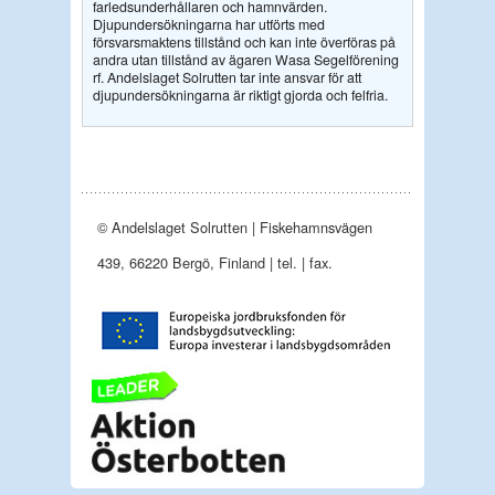
farledsunderhållaren och hamnvärden.
Djupundersökningarna har utförts med
försvarsmaktens tillstånd och kan inte överföras på
andra utan tillstånd av ägaren Wasa Segelförening
rf. Andelslaget Solrutten tar inte ansvar för att
djupundersökningarna är riktigt gjorda och felfria.
© Andelslaget Solrutten | Fiskehamnsvägen
439, 66220 Bergö, Finland | tel. | fax.