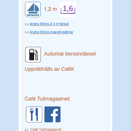
1,2 m
>>
Andra Sjöns 2,4 m farled
>>
Andra Sjöns inseglingslinje
Automat bensin/diesel
Upprätthålls av Cafét
Café Tullmagasinet:
>>
Café Tullmagasinet