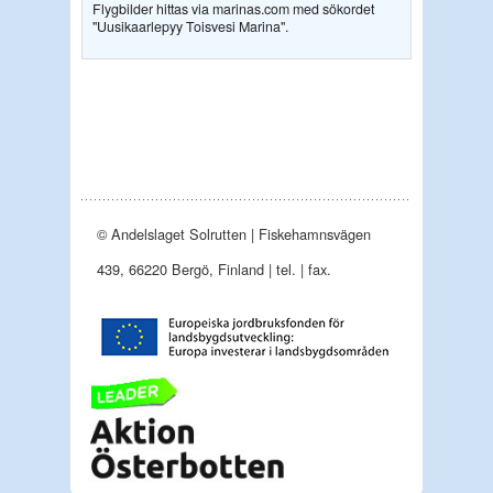
Flygbilder hittas via marinas.com med sökordet
"Uusikaarlepyy Toisvesi Marina".
© Andelslaget Solrutten | Fiskehamnsvägen
439, 66220 Bergö, Finland | tel. | fax.