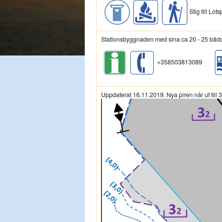
Stig till Lo
Stationsbyggnaden med sina ca 20 - 25 bäddp
+358503813089
Uppdaterat 16.11.2019. Nya piren når ut till 