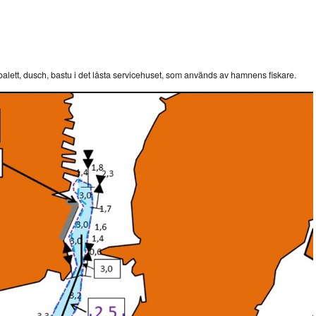
n, toalett, dusch, bastu i det låsta servicehuset, som används av hamnens fiskare.