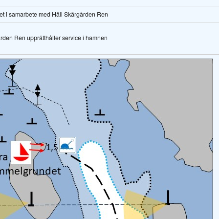
et i samarbete med Håll Skärgården Ren
rden Ren upprätthåller service i hamnen