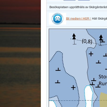
Besöksplatsen upprätthålls av Skärgårdsråd
Bli medlem i HSR !
Håll Skärgå