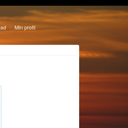
gad
Min profil