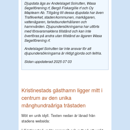
Djupdata ägs av Andelslaget Solrutten, Wasa
Segelförening rf, Bergö Fiskargille rf och Oy
Mapteam Ab. Tillgång till dessa djupdata har även
Trafikverket, staden/kommunen, markägaren,
vattenägaren, farledsunderhållaren och
hamnvärden. Djupundersökningarna har utförts
med försvarsmaktens tillstånd och kan inte
överföras på andra utan tillstånd av ägaren Wasa
Segelförening rf.
Andelslaget Solrutten tar inte ansvar för att
djupundersökningarna är riktigt gjorda och felfria.
Sidan uppdaterad 2025 07 03
Kristinestads gästhamn ligger mitt i
centrum av den unika
månghundraåriga trästaden
Möt en unik idyll. Texten nedan är lånad från
stadens websida: