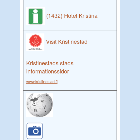
(1432) Hotel Kristina
Visit Kristinestad
Kristinestads stads
informationssidor
www.kristinestad.fi