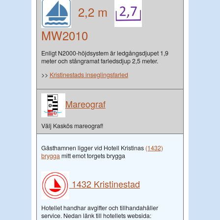
2,2 m
MW2010
Enligt N2000-höjdsystem är ledgångsdjupet 1,9
meter och stångramat farledsdjup 2,5 meter.
>>
Kristinestads inseglingsfarled
Mareograf
Välj Kaskös mareograf!
Gästhamnen ligger vid Hotell Kristinas
(1432)
brygga
mitt emot torgets brygga
1432 Kristinestad
Hotellet handhar avgifter och tillhandahåller
service. Nedan länk till hotellets websida: