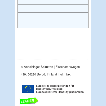
© Andelslaget Solrutten | Fiskehamnsvägen
439, 66220 Bergö, Finland | tel. | fax.