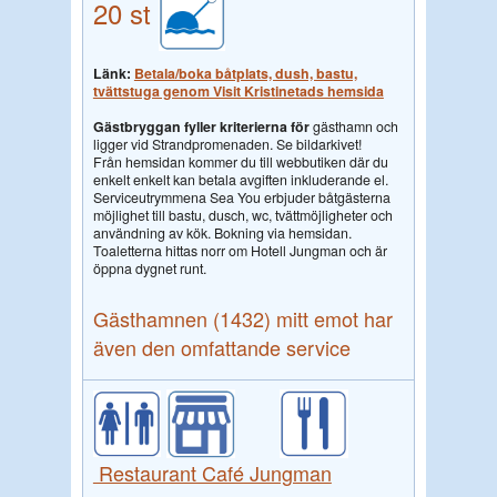
20 st
Länk:
Betala/boka båtplats, dush, bastu,
tvättstuga genom Visit Kristinetads hemsida
Gästbryggan fyller kriterierna för
gästhamn och
ligger vid
Strandpromenaden. Se bildarkivet!
Från hemsidan kommer du till webbutiken där du
enkelt enkelt kan betala avgiften inkluderande el.
Serviceutrymmena Sea You erbjuder båtgästerna
möjlighet till bastu, dusch, wc, tvättmöjligheter och
användning av kök. Bokning via hemsidan.
Toaletterna hittas norr om Hotell Jungman och är
öppna dygnet runt.
Gästhamnen (1432) mitt emot har
även den omfattande service
Restaurant Café Jungman