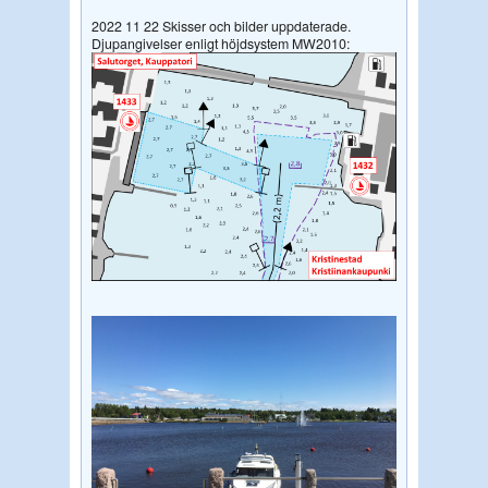
2022 11 22 Skisser och bilder uppdaterade.
Djupangivelser enligt höjdsystem MW2010: