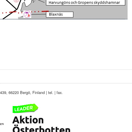
39, 66220 Bergö, Finland | tel. | fax.