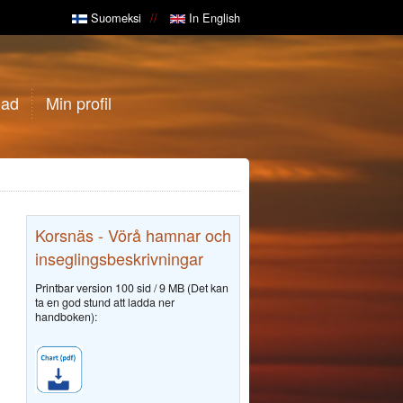
Suomeksi
In English
gad
Min profil
Korsnäs - Vörå hamnar och
inseglingsbeskrivningar
Printbar version 100 sid / 9 MB (Det kan
ta en god stund att ladda ner
handboken):