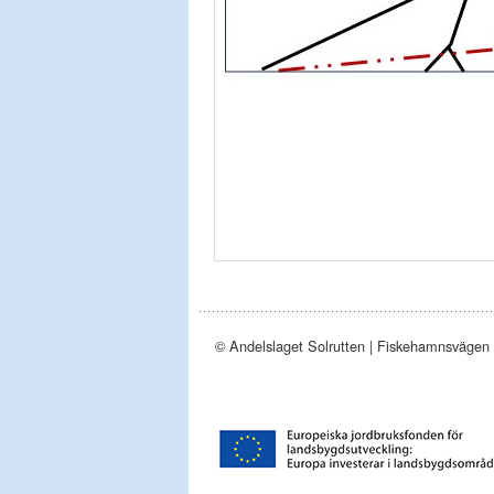
© Andelslaget Solrutten | Fiskehamnsvägen 4