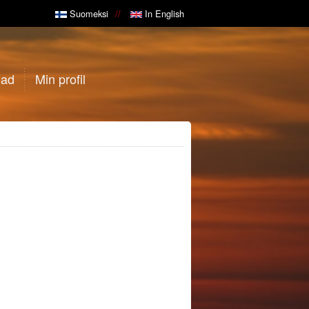
Suomeksi
In English
gad
Min profil