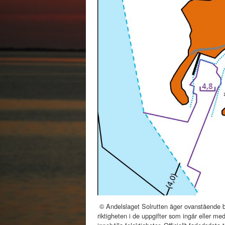
© Andelslaget Solrutten äger ovanstående bes
riktigheten i de uppgifter som ingår eller me