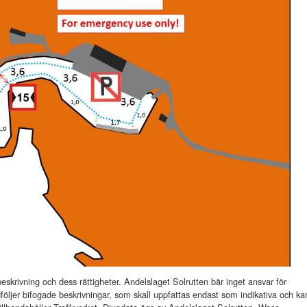
krivning och dess rättigheter. Andelslaget Solrutten bär inget ansvar för
dföljer bifogade beskrivningar, som skall uppfattas endast som indikativa och ka