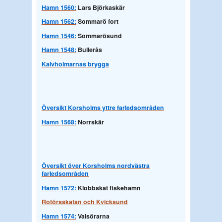
Hamn
1560
:
Lars Björkaskär
Hamn
1562:
Sommarö fort
Hamn 1546:
Sommarösund
Hamn 1548:
Bullerås
Kalvholmarnas brygga
Översikt Korsholms yttre farledsområden
Hamn 1568:
Norrskär
Översikt över Korsholms nordvästra
farledsområden
Hamn 1572:
Klobbskat fiskehamn
Rotörsskatan och Kvicksund
Hamn
1574:
Valsörarna