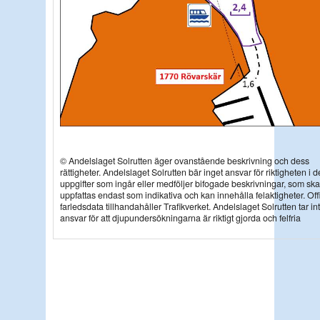
© Andelslaget Solrutten äger ovanstående beskrivning och dess
rättigheter. Andelslaget Solrutten bär inget ansvar för riktigheten i d
uppgifter som ingår eller medföljer bifogade beskrivningar, som ska
uppfattas endast som indikativa och kan innehålla felaktigheter. Offic
farledsdata tillhandahåller Trafikverket. Andelslaget Solrutten tar in
ansvar för att djupundersökningarna är riktigt gjorda och felfria