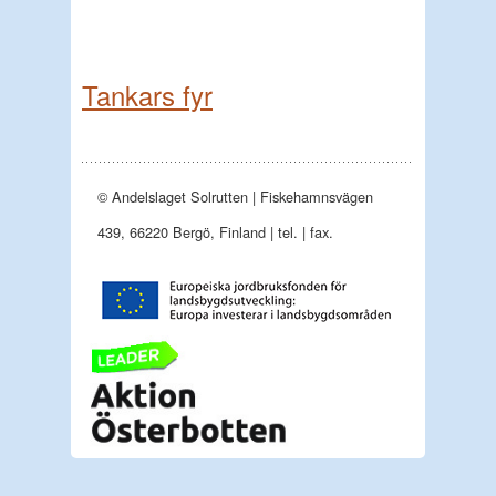
Tankars fyr
© Andelslaget Solrutten | Fiskehamnsvägen
439, 66220 Bergö, Finland | tel. | fax.