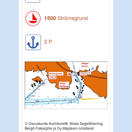
Strömsgrund
1500
2 P
© Osuuskunta Aurinkoreitti, Wasa Segelförening,
Bergö Fiskargille ja Oy Mapteam omistavat