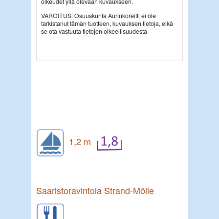
oikeudet yllä olevaan kuvaukseen.
VAROITUS: Osuuskunta Aurinkoreitti ei ole
tarkistanut tämän tuotteen, kuvauksen tietoja, eikä
se ota vastuuta tietojen oikeellisuudesta
1,2 m
Saaristoravintola Strand-Mölle