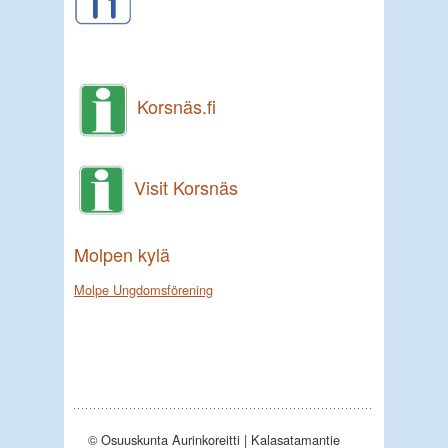
Korsnäs.fi
Visit Korsnäs
Molpen kylä
Molpe Ungdomsförening
© Osuuskunta Aurinkoreitti | Kalasatamantie