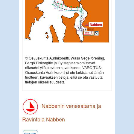
© Osuuskunta Aurinkoreitti, Wasa Segelförening,
Bergö Fiskargille ja Oy Mapteam omistavat
oikeudet yllä olevaan kuvaukseen. VAROITUS:
Osuuskunta Aurinkoreitti ei ole tarkistanut tämän
tuotteen, kuvauksen tietoja, eikä se ota vastuuta
tietojen oikeellisuudesta
Nabbenin venesatama ja
Ravintola Nabben