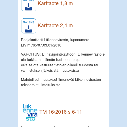
Karttaote 1,8 m
Karttaote 2,4 m
Pohjakartta © Liikennevirasto, lupanumero
LIVI/1765/07.03.01/2016
VAROITUS: Ei navigointikäyttöön. Liikennevirasto ei
ole tarkistanut tämän tuotteen tietoja,
eikä se ota vastuuta tietojen oikeellisuudesta tai
valmistuksen jälkeisistä muutoksista
Mahdolliset muutokset ilmenevät Liikenneviraston
reksiteröinti-ilmoituksista.
TM 16/2016 s 6-11