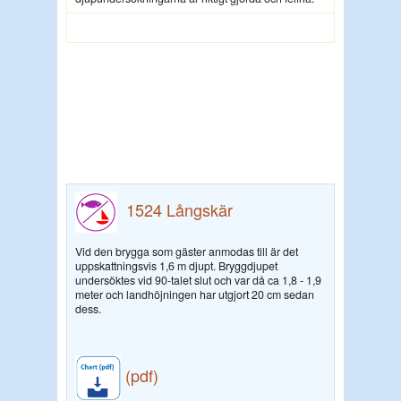
1524
Långskär
Vid den brygga som gäster anmodas till är det
uppskattningsvis 1,6 m djupt. Bryggdjupet
undersöktes vid 90-talet slut och var då ca 1,8 - 1,9
meter och landhöjningen har utgjort 20 cm sedan
dess.
(pdf)