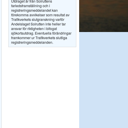
Utdraget är från Solruttens
farledsframställning och i
registreringsmeddelandet kan
förekomma avvikelser som resultat av
Trafikverkets slutgranskning varför
Andelslaget Solrutten inte heller tar
ansvar för riktigheten i bifogat
sjökortsutdrag. Eventuella förändringar
framkommer ur Trafikverkets slutliga
registreringsmeddelanden.