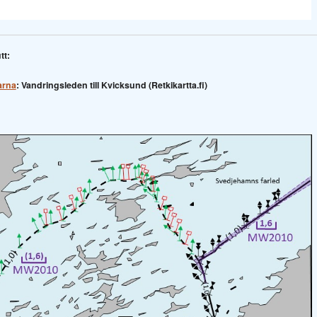
tt:
arna
: Vandringsleden till Kvicksund (Retkikartta.fi)