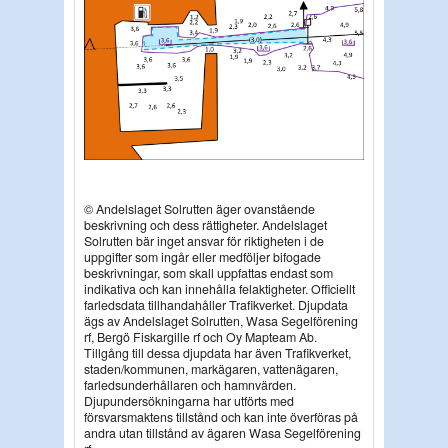
© Andelslaget Solrutten äger ovanstående
beskrivning och dess rättigheter. Andelslaget
Solrutten bär inget ansvar för riktigheten i de
uppgifter som ingår eller medföljer bifogade
beskrivningar, som skall uppfattas endast som
indikativa och kan innehålla felaktigheter. Officiellt
farledsdata tillhandahåller Trafikverket. Djupdata
ägs av Andelslaget Solrutten, Wasa Segelförening
rf, Bergö Fiskargille rf och Oy Mapteam Ab.
Tillgång till dessa djupdata har även Trafikverket,
staden/kommunen, markägaren, vattenägaren,
farledsunderhållaren och hamnvärden.
Djupundersökningarna har utförts med
försvarsmaktens tillstånd och kan inte överföras på
andra utan tillstånd av ägaren Wasa Segelförening