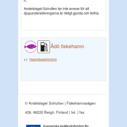
rf.
Andelslaget Solrutten tar inte ansvar för att
djupundersökningarna är riktigt gjorda och felfria
Ådö fiskehamn
>>
Hamnbeskrivning
© Andelslaget Solrutten | Fiskehamnsvägen
439, 66220 Bergö, Finland | tel. | fax.