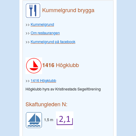
Kummelgrund brygga
>>
Kummelgrund
>>
Om restaurangen
>>
Kummelgrund på facebook
Högklubb
1416
>>
1416 Högklubb
Högklubb hyrs av Kristinestads Segelförening
Skaftungleden N:
1,5 m