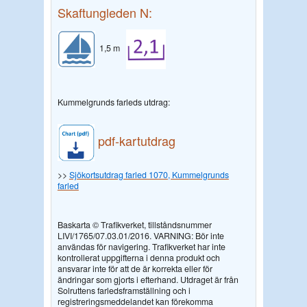
Skaftungleden N:
1,5 m
Kummelgrunds farleds utdrag:
pdf-kartutdrag
>>
Sjökortsutdrag farled 1070, Kummelgrunds
farled
Baskarta © Trafikverket, tillståndsnummer
LIVI/1765/07.03.01/2016. VARNING: Bör inte
användas för navigering. Trafikverket har inte
kontrollerat uppgifterna i denna produkt och
ansvarar inte för att de är korrekta eller för
ändringar som gjorts i efterhand. Utdraget är från
Solruttens farledsframställning och i
registreringsmeddelandet kan förekomma