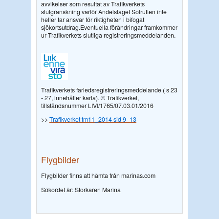
avvikelser som resultat av Trafikverkets
slutgranskning varför Andelslaget Solrutten inte
heller tar ansvar för riktigheten i bifogat
sjökortsutdrag.Eventuella förändringar framkommer
ur Trafikverkets slutliga registreringsmeddelanden.
Trafikverkets farledsregistreringsmeddelande ( s 23
- 27, innehåller karta). © Trafikverket,
tillståndsnummer LIVI/1765/07.03.01/2016
>>
Trafikverket tm11_2014 sid 9 -13
Flygbilder
Flygbilder finns att hämta från marinas.com
Sökordet är: Storkaren Marina