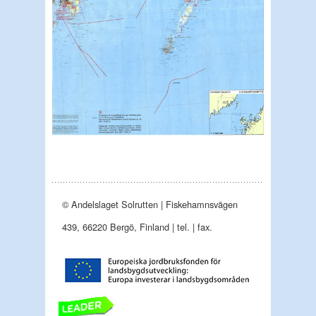
© Andelslaget Solrutten | Fiskehamnsvägen
439, 66220 Bergö, Finland | tel. | fax.